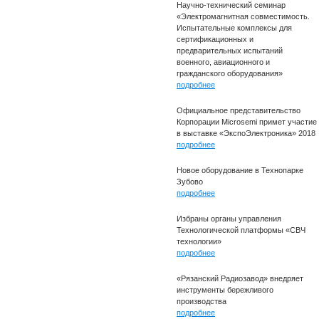
Научно-технический семинар
«Электромагнитная совместимость.
Испытательные комплексы для
сертификационных и
предварительных испытаний
военного, авиационного и
гражданского оборудования»
подробнее
Официальное представительство
Корпорации Microsemi примет участие
в выставке «ЭкспоЭлектроника» 2018
подробнее
Новое оборудование в Технопарке
Зубово
подробнее
Избраны органы управления
Технологической платформы «СВЧ
технологии»
подробнее
«Рязанский Радиозавод» внедряет
инструменты бережливого
производства
подробнее