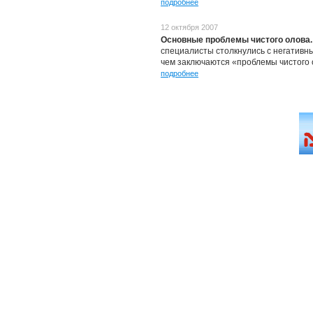
подробнее
12 октября 2007
Основные проблемы чистого олова.
специалисты столкнулись с негативн
чем заключаются «проблемы чистого о
подробнее