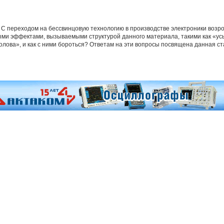
С переходом на бессвинцовую технологию в производстве электроники возрос
ыми эффектами, вызываемыми структурой данного материала, такими как «усы
лова», и как с ними бороться? Ответам на эти вопросы посвящена данная ст