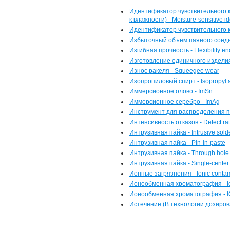
Идентификатор чувствительного к
к влажности) - Moisture-sensitive ide
Идентификатор чувствительного к
Избыточный объем паяного соедин
Изгибная прочность - Flexibility e
Изготовление единичного изделия п
Износ ракеля - Squeegee wear
Изопропиловый спирт - Isopropyl 
Иммерсионное олово - ImSn
Иммерсионное серебро - ImAg
Инструмент для распределения па
Интенсивность отказов - Defect ra
Интрузивная пайка - Intrusive sold
Интрузивная пайка - Pin-in-paste
Интрузивная пайка - Through hole 
Интрузивная пайка - Single-center 
Ионные загрязнения - Ionic conta
Ионообменная хроматография - I
Ионообменная хроматография - I
Истечение (В технологии дозирова