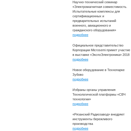
Научно-технический семинар
«Электромагнитная совместимость.
Испытательные комплексы для
сертификационных и
предварительных испытаний
военного, авиационного и
гражданского оборудования»
подробнее
Официальное представительство
Корпорации Microsemi примет участие
в выставке «ЭкспоЭлектроника» 2018
подробнее
Новое оборудование в Технопарке
Зубово
подробнее
Избраны органы управления
Технологической платформы «СВЧ
технологии»
подробнее
«Рязанский Радиозавод» внедряет
инструменты бережливого
производства
подробнее