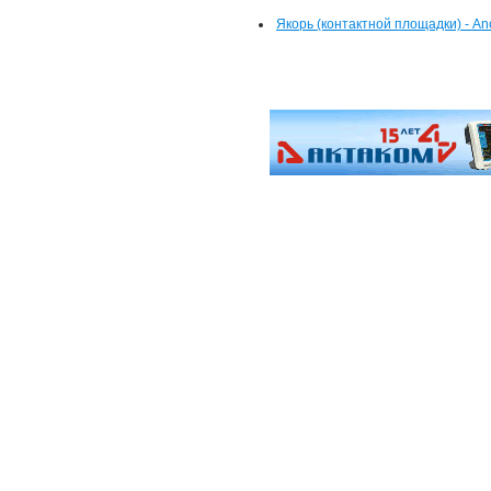
Якорь (контактной площадки) - An