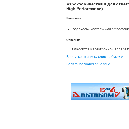
Аэрокосмическая и для ответ
High Performance)
Синонимы:
Аэрокосмическая и для ответст
Описание:
Относится к электронной аппарат
Вернуться к списку слов на букву А
Back to the words on letter A