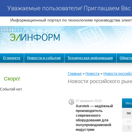
Уважаемые пользователи! Приглашаем Вас 
Информационный портал по технологиям производства элект
О проекте
Новости и события
Техническая информация
Обратн
Главная
»
Новости
»
Новости российс
Скоро!
Новости российского рын
Событий нет.
07 февраля 2018
Мес
Aurotek — надёжный
производитель
пн
современного
оборудования для
29
полупроводниковой
5
индустрии