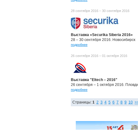
28 сентября 2016 – 30 сентября 2016
Выставка «Securika Siberia 2016»
28 – 30 сентября 2016. Новосибирск
подробнее
26 сентября 2016 – 01 октября 2016
Выставка "Eltech – 2016"
26 сентября – 1 октября 2016. Пловд
подробнее
Страницы:
1
2
3
4
5
6
7
8
9
10
>