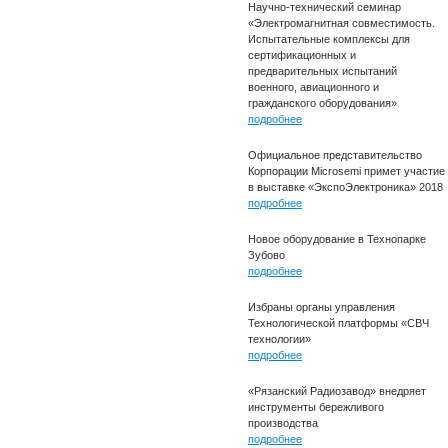
Научно-технический семинар
«Электромагнитная совместимость.
Испытательные комплексы для
сертификационных и
предварительных испытаний
военного, авиационного и
гражданского оборудования»
подробнее
Официальное представительство
Корпорации Microsemi примет участие
в выставке «ЭкспоЭлектроника» 2018
подробнее
Новое оборудование в Технопарке
Зубово
подробнее
Избраны органы управления
Технологической платформы «СВЧ
технологии»
подробнее
«Рязанский Радиозавод» внедряет
инструменты бережливого
производства
подробнее