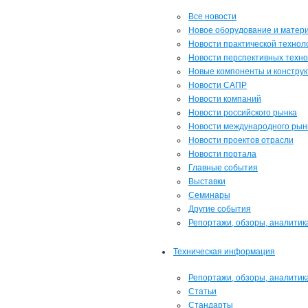
Все новости
Новое оборудование и матер
Новости практической технол
Новости перспективных техно
Новые компоненты и констру
Новости САПР
Новости компаний
Новости российского рынка
Новости международного рын
Новости проектов отрасли
Новости портала
Главные события
Выставки
Семинары
Другие события
Репортажи, обзоры, аналитик
Техническая информация
Репортажи, обзоры, аналитик
Статьи
Стандарты