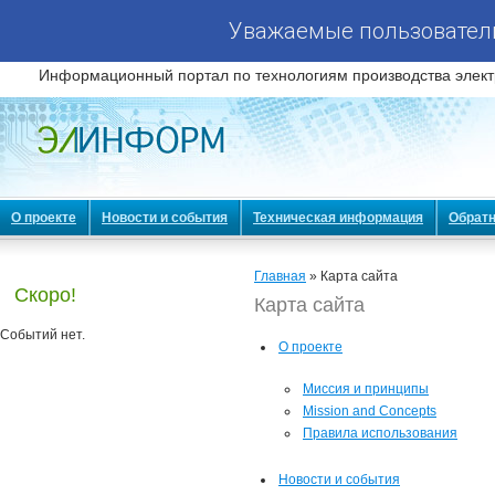
Уважаемые пользователи
Информационный портал по технологиям производства элект
О проекте
Новости и события
Техническая информация
Обратн
Главная
» Карта сайта
Скоро!
Карта сайта
Событий нет.
О проекте
Миссия и принципы
Mission and Concepts
Правила использования
Новости и события