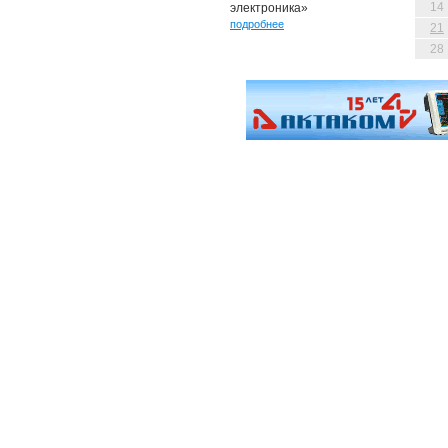
14
электроника»
подробнее
21
28