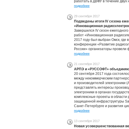
работать в ДВФУ в течение двух 
подробнее
29 сентября 2017
Подведены итоги IV сезона еже
«Инновационная радиоэлектро
Завершился IV сезон ежегодного
работ «Инновационная радиоэле
2017 году был выбран Омск, где 
конференции «Развитие радиоэл
России» организаторы провели 
подробнее
21 сентября 2017
АРПЭ и «РУССОФТ» объединяют
20 сентября 2017 года состояло
между некоммерческим партнер
и производителей электроники (
представлять интересы произво
электроники в органах государст
комплексные проекты в области
защищенной инфраструктуры Safe
Санкт-Петербурге и развития ци
подробнее
13 сентября 2017
Новая усовершенствованная ве