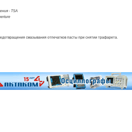
ения - TSA
erture
редотвращения смазывания отпечатков пасты при снятии трафарета.