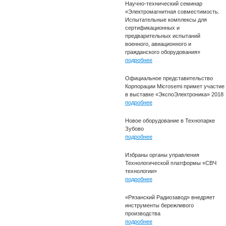
Научно-технический семинар
«Электромагнитная совместимость.
Испытательные комплексы для
сертификационных и
предварительных испытаний
военного, авиационного и
гражданского оборудования»
подробнее
Официальное представительство
Корпорации Microsemi примет участие
в выставке «ЭкспоЭлектроника» 2018
подробнее
Новое оборудование в Технопарке
Зубово
подробнее
Избраны органы управления
Технологической платформы «СВЧ
технологии»
подробнее
«Рязанский Радиозавод» внедряет
инструменты бережливого
производства
подробнее