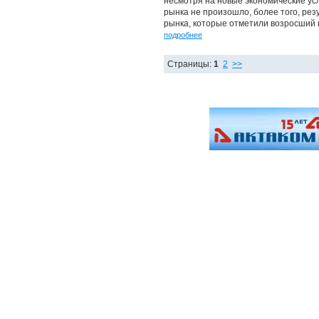
несмотря на новые экономические ус
рынка не произошло, более того, ре
рынка, которые отметили возросший 
подробнее
Страницы:
1
2
>>