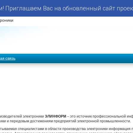
! Приглашаем Вас на обновленный сайт проек
роники
ая связь
изводителей электроники
ЭЛИНФОРМ
– это источник профессиональной и
оники и передовым достижениям предприятий электронной промышленности.
тываемая специалистами в области производства электроники информация