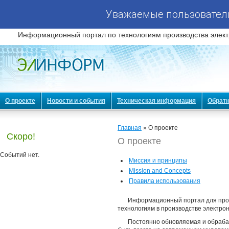
Уважаемые пользователи
Информационный портал по технологиям производства элект
О проекте
Новости и события
Техническая информация
Обратн
Главная
» О проекте
Скоро!
О проекте
Событий нет.
Миссия и принципы
Mission and Concepts
Правила использования
Информационный портал для про
технологиям в производстве электр
Постоянно обновляемая и обраба