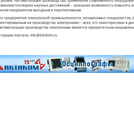
 уровне. Автоматизация производства, применение современного оборудова
зованием последних научных достижений – реальная возможность повысить ка
енном предприятии выгодным и перспективным.
те предприятия электронной промышленности, независимых специалистов, п
ентированным на производство электроники) – всех, кто заинтересован в д
 автоматизации производства электроники является приоритетным направлен
рации портала: info@elinform.ru