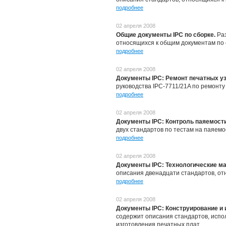
подробнее
02 апреля 2008
Общие документы IPC по сборке.
Ра
относящихся к общим документам по 
подробнее
02 апреля 2008
Документы IPС: Ремонт печатных у
руководства IPC-7711/21A по ремонту
подробнее
02 апреля 2008
Документы IPC: Контроль паяемост
двух стандартов по тестам на паяемо
подробнее
02 апреля 2008
Документы IPC: Технологические м
описания двенадцати стандартов, от
подробнее
02 апреля 2008
Документы IPC: Конструирование и 
содержит описания стандартов, испо
изготовления печатных плат.