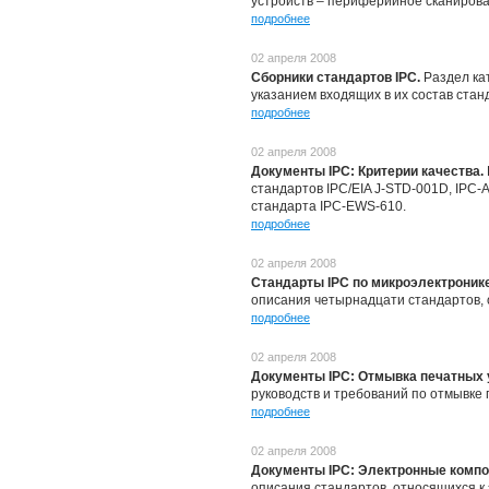
устройств – периферийное сканирова
подробнее
02 апреля 2008
Сборники стандартов IPC.
Раздел ка
указанием входящих в их состав стан
подробнее
02 апреля 2008
Документы IPC: Критерии качества.
стандартов IPC/EIA J-STD-001D, IPC-
стандарта IPC-EWS-610.
подробнее
02 апреля 2008
Стандарты IPC по микроэлектроник
описания четырнадцати стандартов, 
подробнее
02 апреля 2008
Документы IPC: Отмывка печатных 
руководств и требований по отмывке 
подробнее
02 апреля 2008
Документы IPC: Электронные комп
описания стандартов, относящихся к