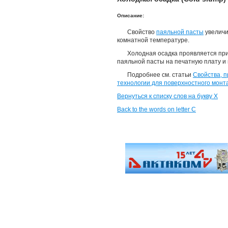
Описание:
Свойство
паяльной пасты
увеличи
комнатной температуре.
Холодная осадка проявляется пр
паяльной пасты на печатную плату и
Подробнее см. статьи
Свойства, 
технологии для поверхностного монт
Вернуться к списку слов на букву Х
Back to the words on letter C