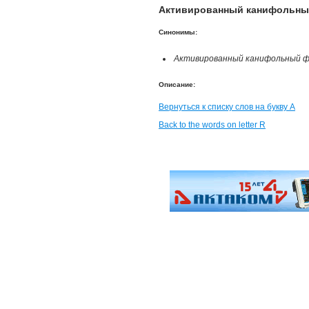
Активированный канифольный 
Синонимы:
Активированный канифольный ф
Описание:
Вернуться к списку слов на букву А
Back to the words on letter R