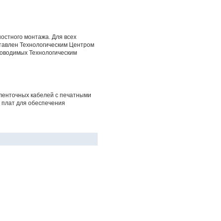
остного монтажа. Для всех
тавлен Технологическим Центром
роводимых Технологическим
ленточных кабелей с печатными
 плат для обеспечения