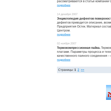
рассматриваются в статье компании Un
подробнее
14 декабря 2007
Энциклопедия дефектов поверхнос
дефектов приводится описание, воз
Предприятия Остек. Материал состав
Центром.
подробнее
02 ноября 2007
Термокомпрессионная пайка.
Термок
платами. Параметры процесса и техн
качественного паяного соединения – 
подробнее
Страницы:
1
2
>>