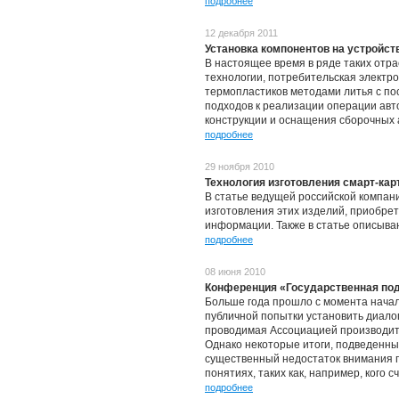
подробнее
12 декабря 2011
Установка компонентов на устройст
В настоящее время в ряде таких отр
технологии, потребительская электр
термопластиков методами литья с по
подходов к реализации операции авт
конструкции и оснащения сборочных а
подробнее
29 ноября 2010
Технология изготовления смарт-кар
В статье ведущей российской компан
изготовления этих изделий, приобре
информации. Также в статье описываю
подробнее
08 июня 2010
Конференция «Государственная под
Больше года прошло с момента начал
публичной попытки установить диало
проводимая Ассоциацией производите
Однако некоторые итоги, подведенны
существенный недостаток внимания г
понятиях, таких как, например, кого
подробнее