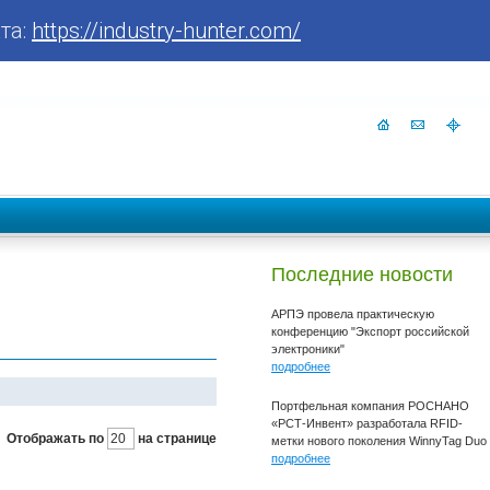
та:
https://industry-hunter.com/
Последние новости
АРПЭ провела практическую
конференцию "Экспорт российской
электроники"
подробнее
Портфельная компания РОСНАНО
«РСТ-Инвент» разработала RFID-
Отображать по
на странице
метки нового поколения WinnyTag Duo
подробнее