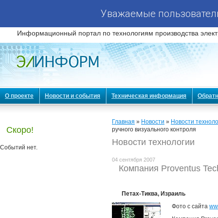
Уважаемые пользователи
Информационный портал по технологиям производства элект
О проекте
Новости и события
Техническая информация
Обратн
Главная
»
Новости
»
Новости техноло
Скоро!
ручного визуального контроля
Новости технологии
Событий нет.
04 сентября 2007
Компания Proventus Tec
Петах-Тиква, Израиль
Фото с сайта
ww