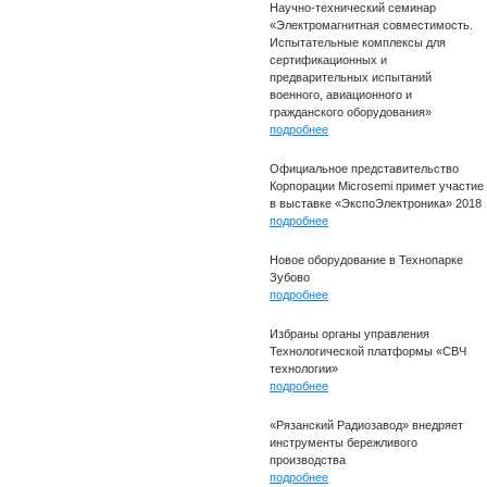
Научно-технический семинар
«Электромагнитная совместимость.
Испытательные комплексы для
сертификационных и
предварительных испытаний
военного, авиационного и
гражданского оборудования»
подробнее
Официальное представительство
Корпорации Microsemi примет участие
в выставке «ЭкспоЭлектроника» 2018
подробнее
Новое оборудование в Технопарке
Зубово
подробнее
Избраны органы управления
Технологической платформы «СВЧ
технологии»
подробнее
«Рязанский Радиозавод» внедряет
инструменты бережливого
производства
подробнее