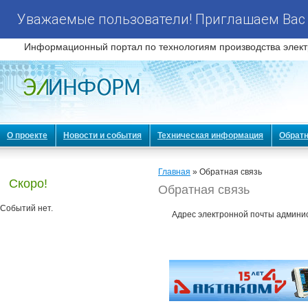
Уважаемые пользователи! Приглашаем Вас 
Информационный портал по технологиям производства элект
О проекте
Новости и события
Техническая информация
Обратн
Главная
» Обратная связь
Скоро!
Обратная связь
Событий нет.
Адрес электронной почты админист