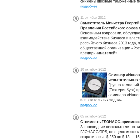
снижены ввозные таможенные по
подробнее
11 октября 2012
Заместитель Министра Георгий
Правления Российского союза
Основными вопросами, обсуждае
взаимодействие бизнеса и власти
российского бизнеса 2013 года,
общественной организации «Рос
предпринимателей».
подробнее
10 октября 2012
Семинар «Иннов
испытательных з
Группа компаний
(Екатеринбург) п
семинара «Иннов
испытательных задач».
подробнее
05 октября 2012
Стоимость ГЛОНАСС-приемников
За последние несколько лет сто
ГЛОНАСС/GPS, по оценкам экс-г
сократилась с $ 250 до $ 13 — 1