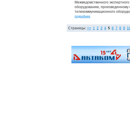
Межведомственного экспертного
оборудованию, произведенному 
телекоммуникационного оборудо
подробнее
Страницы:
<<
1
2
3
4
5
6
7
8
9
1