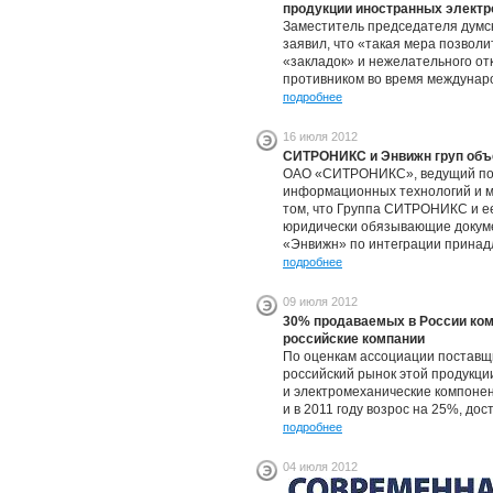
продукции иностранных элект
Заместитель председателя думс
заявил, что «такая мера позвол
«закладок» и нежелательного о
противником во время междунар
подробнее
16 июля 2012
СИТРОНИКС и Энвижн груп объ
ОАО «СИТРОНИКС», ведущий пос
информационных технологий и ми
том, что Группа СИТРОНИКС и е
юридически обязывающие докум
«Энвижн» по интеграции принад
подробнее
09 июля 2012
30% продаваемых в России ко
российские компании
По оценкам ассоциации поставщ
российский рынок этой продукци
и электромеханические компонен
и в 2011 году возрос на 25%, дос
подробнее
04 июля 2012