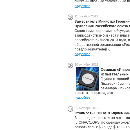
снижены ввозные таможенные по
подробнее
11 октября 2012
Заместитель Министра Георгий
Правления Российского союза
Основными вопросами, обсуждае
взаимодействие бизнеса и власти
российского бизнеса 2013 года,
общественной организации «Рос
предпринимателей».
подробнее
10 октября 2012
Семинар «Иннов
испытательных з
Группа компаний
(Екатеринбург) п
семинара «Иннов
испытательных задач».
подробнее
05 октября 2012
Стоимость ГЛОНАСС-приемников
За последние несколько лет сто
ГЛОНАСС/GPS, по оценкам экс-г
сократилась с $ 250 до $ 13 — 1