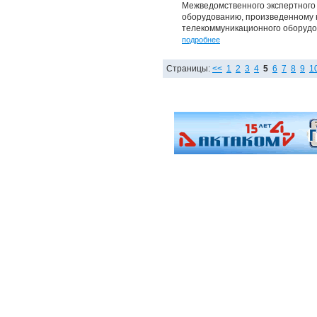
Межведомственного экспертного
оборудованию, произведенному 
телекоммуникационного оборудо
подробнее
Страницы:
<<
1
2
3
4
5
6
7
8
9
1