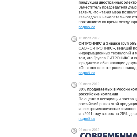
продукции иностранных элект
Заместитель председателя думс
заявил, что «такая мера позвол
«закладок» и нежелательного о
противником во время междунар
подробнее
16 июля 2012
СИТРОНИКС и Энвижн груп объ
ОАО «СИТРОНИКС», ведущий пос
информационных технологий и ми
том, что Группа СИТРОНИКС и е
юридически обязывающие докум
«Энвижн» по интеграции принад
подробнее
09 июля 2012
30% продаваемых в России ко
российские компании
По оценкам ассоциации поставщ
российский рынок этой продукци
и электромеханические компонен
и в 2011 году возрос на 25%, дос
подробнее
04 июля 2012