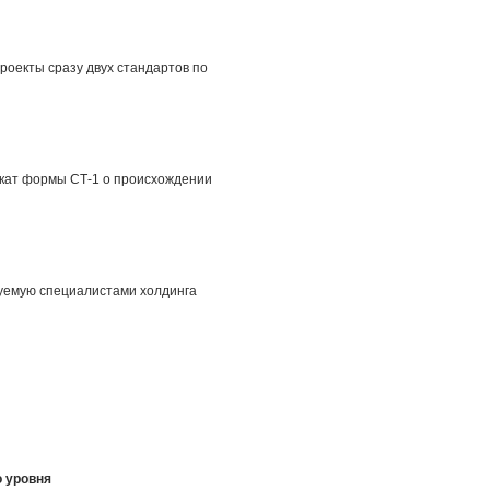
роекты сразу двух стандартов по
кат формы СТ-1 о происхождении
руемую специалистами холдинга
о уровня