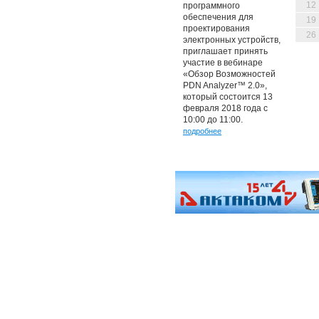
12
программного
обеспечения для
19
проектирования
26
электронных устройств,
приглашает принять
участие в вебинаре
«Обзор Возможностей
PDN Analyzer™ 2.0»,
который состоится 13
февраля 2018 года с
10:00 до 11:00.
подробнее