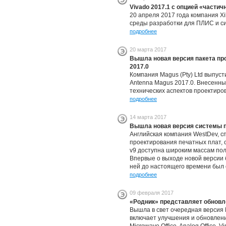
Vivado 2017.1 с опцией «части
20 апреля 2017 года компания Xi
среды разработки для ПЛИС и си
подробнее
20 марта 2017
Вышла новая версия пакета пр
2017.0
Компания Magus (Pty) Ltd выпус
Antenna Magus 2017.0. Внесенны
технических аспектов проектиро
подробнее
14 марта 2017
Вышла новая версия системы п
Английская компания WestDev, 
проектирования печатных плат, с
v9 доступна широким массам пол
Впервые о выходе новой версии б
ней до настоящего времени был 
подробнее
09 февраля 2017
«Родник» представляет обновл
Вышла в свет очередная версия 
включает улучшения и обновлени