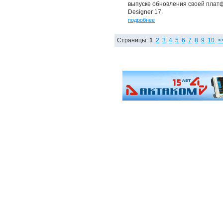
выпуске обновления своей платф
Designer 17.
подробнее
Страницы:
1
2
3
4
5
6
7
8
9
10
>