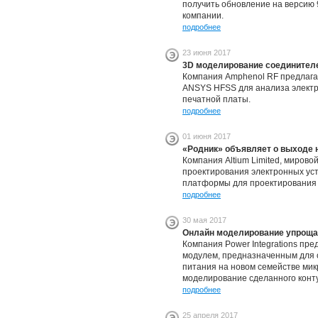
получить обновление на версию 
компании.
подробнее
23 июня 2017
3D моделирование соединител
Компания Amphenol RF предлага
ANSYS HFSS для анализа электр
печатной платы.
подробнее
01 июня 2017
«Родник» объявляет о выходе н
Компания Altium Limited, мирово
проектирования электронных уст
платформы для проектирования п
подробнее
30 мая 2017
Онлайн моделирование упрощае
Компания Power Integrations пр
модулем, предназначенным для 
питания на новом семействе мик
моделирование сделанного конт
подробнее
25 апреля 2017