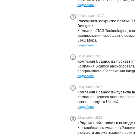
Microwave Office, Analog Office, Vi
подробнее
01 февраля 2017
Рассчитать покрытие платы JTA
Designer
Компания JTAG Technologies, ве
сканирования, сообщает о совмес
JTAG Maps.
подробнее
28 декабря 2016
Компания Ucamco выпускает Int
Компания Ucamco анонсировала 
программного обеспечения Integr
подробнее
26 декабря 2016
Компания Ucamco выпустила в
Компания Ucamco анонсировала 
своего продукта UcamX.
подробнее
22 декабря 2016
«Родник» объявляет о выходе н
Как сообщает компания «Родник»,
в области автоматизации проект