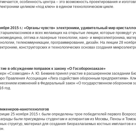
тмечается, особенность центра – это возможность проектирования и изгото
лектроники целиком «под ключ» в едином технологическом цикле.
оября 2015 г.: «Органы чувств» электроники, удивительный мир кристал
старшеклассников и всех желающих на открытые лекции, которые проведут 
омедицина, оптика и лазерные технологии, нано- и микроэлектроника, мате
хнологии, телекоммуникации, программирование, дизайн. На лекции 28 ноября
ктронике, конструкторских и технологических основах создания микроэлектр
тие в обсуждении поправок к закону «О Гособоронзаказе»
ерн «Созвездие» А. Ю. Беккиев принял участие в расширенном заседании 
ро Правления Ассоциации «Лига содействия оборонным предприятиям». Кл
внесением изменений в Федеральный закон «О государственном оборонном за
6 год.
инженеров-нанотехнологов
оицке 25 ноября 2015 г. были определены трое победителей первого Всеросс
награды были присуждены студентам и аспирантам из Москвы, Пензы и Томск
чных структур, материал для создания биоразлагаемых костных имплантов 
он.