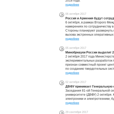
2018 года.
подробнее
06 октября 2017
Россия и Армения будут сотру
6 октября, в рамках Второго Ме
намерениях по сотрудничеству 
Стороны планируют развернуть 
вызова экстренных оперативных
подробнее
05 октября 2017
Минобрнауки России выделит 2
2 октября 2017 года Министерст
экспериментальных разработок 
признан совместный проект цент
по созданию твердотельных сист
подробнее
02 октября 2017
ДВФУ принимает Генеральную 
Заседания 81-ой Генеральной с
университете (ДВФУ) 2 октября.
электроники и электротехники, б
подробнее
29 сентября 2017