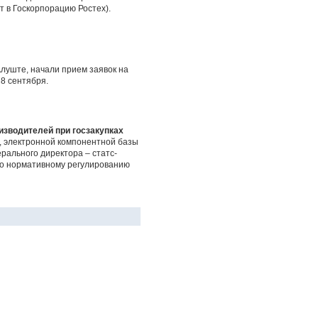
 в Госкорпорацию Ростех).
луште, начали прием заявок на
 8 сентября.
изводителей при госзакупках
, электронной компонентной базы
ального директора – статс-
по нормативному регулированию