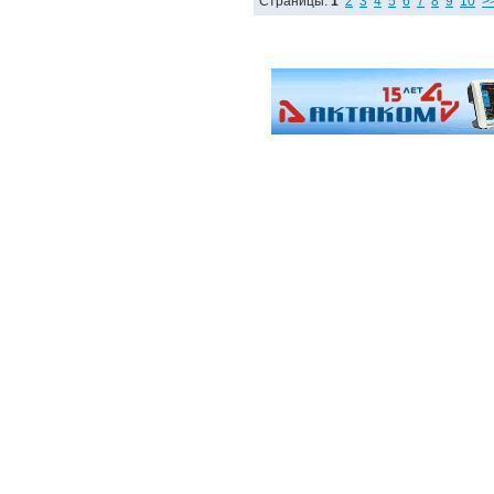
Страницы:
1
2
3
4
5
6
7
8
9
10
>