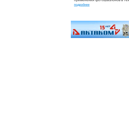
применения фотошаблонов в тех
подробнее