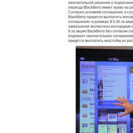
окончательное решение о подписании
периода BlackBerry имеет право на 
Согласно условиям соглашения, в сл
BlackBerry придется выплатить конс
соглашения» в размере $ 0,30 за акц
завершения экспертизы консорциум и
9 за акцию BlackBerry без согласия 
подпишет окончательное соглашение 
придется выплатить неустойку из расч