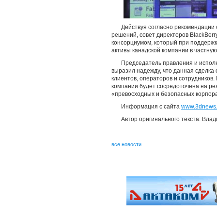
Действуя согласно рекомендации 
решений, совет директоров BlackBerr
консорциумом, который при поддержке 
активы канадской компании в частную
Председатель правления и исполн
выразил надежду, что данная сделка о
клиентов, операторов и сотрудников. 
компании будет сосредоточена на ре
«превосходных и безопасных корпора
Информация с сайта
www.3dnews.
Автор оригинального текста: Вла
все новости