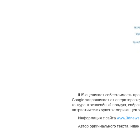
IHS оценивает себестоимость прои
Google запрашивает от операторов су
конкурентоспособный продукт, собран
патриотических чувств американцев э
Информация с сайта
www.3dnews.
Автор оригинального текста: Иван 