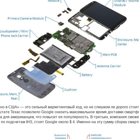
но в США» — это сильный маркетинговый ход, но не слишком ли дорого стоит
 штате Техас позволило Google снизить максимальное время доставки смартфо
а для американцев, что повысит ее популярность. В-третьих, компания смож
 по подсчетам IHS, стоят Google около $ 4. Именно на эту сумму сборка сма