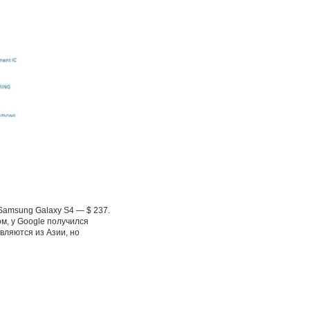
Samsung Galaxy S4 — $ 237.
ом, у Google получился
вляются из Азии, но