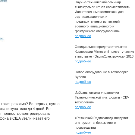
Научно-технический семинар
«Электромагнитная совместимость.
Испытательные комплексы для
сертификационных и
предварительных испытаний
военного, авиационного и
гражданского оборудования»
подробнее
Официальное представительство
Корпорации Microsemi примет участие
в выставке «ЭкспоЭлектроника» 2018
подробнее
Новое оборудование в Технопарке
Зубово
подробнее
Избраны органы управления
Технологической платформы «СВЧ
технологии»
 такая реклама? Во-первых, нужно
подробнее
на покупателю до 4 дней. Во-
ет полностью контролировать
«Рязанский Радиозавод» внедряет
ртфона в США увеличивает его
инструменты бережливого
производства
подробнее