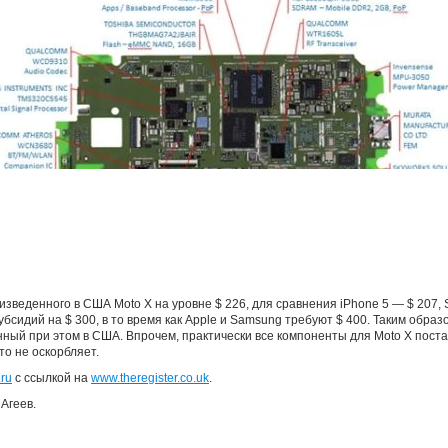
зведенного в США Moto X на уровне $ 226, для сравнения iPhone 5 — $ 207, 
бсидий на $ 300, в то время как Apple и Samsung требуют $ 400. Таким образ
ный при этом в США. Впрочем, практически все компоненты для Moto X поста
то не оскорбляет.
ru
с ссылкой на
www.theregister.co.uk
.
Агеев.