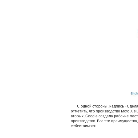
С одной стороны, надпись «Сдела
отметить, что производство Moto X в
вторых, Google создала рабочие мест
производство. Все эти преимущества,
себестоимость.