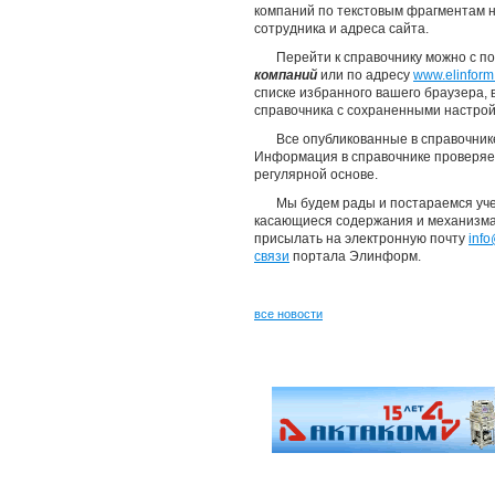
компаний по текстовым фрагментам н
сотрудника и адреса сайта.
Перейти к справочнику можно с 
компаний
или по адресу
www.elinform
списке избранного вашего браузера,
справочника с сохраненными настрой
Все опубликованные в справочник
Информация в справочнике проверяет
регулярной основе.
Мы будем рады и постараемся уче
касающиеся содержания и механизма
присылать на электронную почту
info
связи
портала Элинформ.
все новости