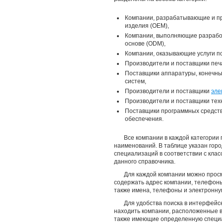
Компании, разрабатывающие и п
изделия (ОЕМ),
Компании, выполняющие разработ
основе (ODM),
Компании, оказывающие услуги по
Производители и поставщики печ
Поставщики аппаратуры, конечны
систем,
Производители и поставщики
эле
Производители и поставщики тех
Поставщики программных средств
обеспечения.
Все компании в каждой категории
наименований. В таблице указан горо
специализаций в соответствии с кла
данного справочника.
Для каждой компании можно просм
содержать адрес компании, телефоны,
также имена, телефоны и электронную
Для удобства поиска в интерфейс
находить компании, расположенные в
также имеющие определенную специа