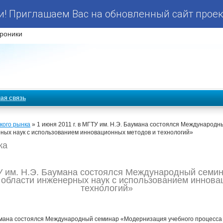
! Приглашаем Вас на обновленный сайт проек
роники
ая связь
кого рынка
» 1 июня 2011 г. в МГТУ им. Н.Э. Баумана состоялся Междунаро
рных наук с использованием инновационных методов и технологий»
ка
ТУ им. Н.Э. Баумана состоялся Международный сем
в области инженерных наук с использованием иннова
технологий»
Баумана состоялся Международный семинар «Модернизация учебного процесса 