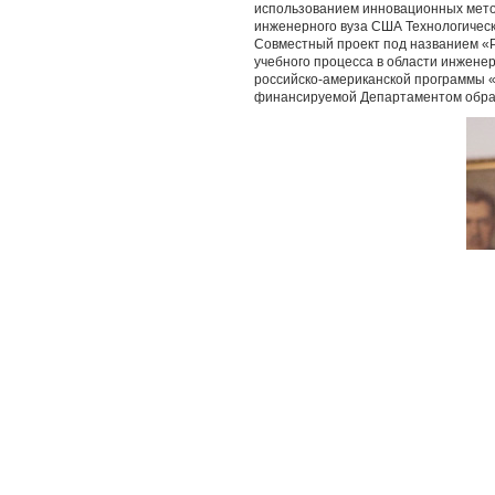
использованием инновационных метод
инженерного вуза США Технологическог
Совместный проект под названием «Р
учебного процесса в области инжене
российско-американской программы «
финансируемой Департаментом образ