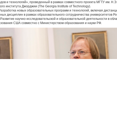
ов и технологий», проведенный в рамках совместного проекта МГТУ им. Н.Э
о института Джорджии (The Georgia Institute of Technology).
азработка новых образовательных программ и технологий, включая дистанц
рных дисциплин в рамках образовательного сотрудничества университетов Р
Развитие научно-исследовательской и образовательной деятельности в обл
ования США совместно с Министерством образования и науки РФ.