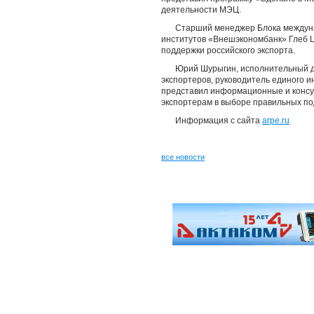
деятельности МЭЦ.
Старший менеджер Блока междуна
институтов «Внешэкономбанк» Глеб Ц
поддержки российского экспорта.
Юрий Шурыгин, исполнительный д
экспортеров, руководитель единого
представил информационные и консу
экспортерам в выборе правильных по
Информация с сайта
arpe.ru
все новости