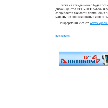
Также на стенде можно будет поз
дизайн-центра ООО «ПСР Актел» и по
специалиста в области применения п
маршрутов проектирования и не толь
Информация с сайта
www.expoelec
все новости