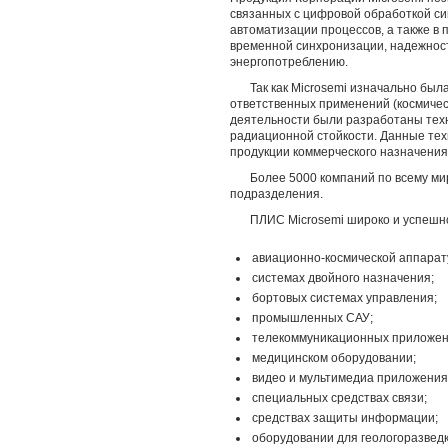
связанных с цифровой обработкой си
автоматизации процессов, а также в
временной синхронизации, надежнос
энергопотреблению.
Так как Microsemi изначально бы
ответственных применений (космическ
деятельности были разработаны тех
радиационной стойкости. Данные тех
продукции коммерческого назначения
Более 5000 компаний по всему м
подразделения.
ПЛИС Microsemi широко и успешн
авиационно-космической аппарат
системах двойного назначения;
бортовых системах управления;
промышленных САУ;
телекоммуникационных приложен
медицинском оборудовании;
видео и мультимедиа приложения
специальных средствах связи;
средствах защиты информации;
оборудовании для геологоразвед