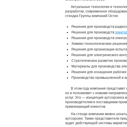
Актуальные технологии и техноло
разработки, современное оборудован
стендах Группы компаний Остек:
Решения для производств радио
Решения для производств
электр
Решения для производств электр
Химико-технологические решени
Решения для организации испыт
Решения для электрического конт
Стратегическое развитие произв
Материалы для производства эле
Решения для оснащения рабочих 
Производство промышленной и а
В этом году компания представит
но и познакомит с новыми направлен
услуг. Это — концепция аутсорсинга 
производителям и поставщикам промы
привлекающий клиентов.
На стенде компании можно узнать
аутсорсинг. Также представители пре
аудит действующей системы маркетин