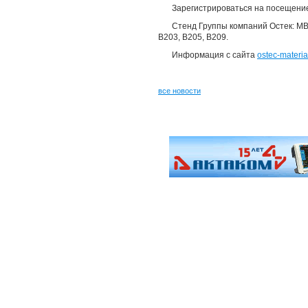
Зарегистрироваться на посещени
Стенд Группы компаний Остек: МВ
B203, B205, B209.
Информация с сайта
ostec-materia
все новости