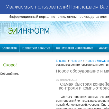
Уважаемые пользователи! Приглашаем Вас 
Информационный портал по технологиям производства элект
О проекте
Новости и события
Техническая информация
Обратн
Главная
»
Новости
»
Новое оборудов
Скоро!
установка рентгеновского контроля
Новое оборудование и м
Событий нет.
05 февраля 2018
Самая быстрая конвейе
контроля и компьютер
OMRON переводит автоматическ
рентгеновский контроль на совершен
новый, более высокий, уровень. Сист
рентгеновского контроля и томограф