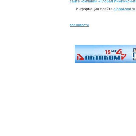
сайте компании «Глобал Инжиниринг
Информация с сайта
global-smt.ru
все новости