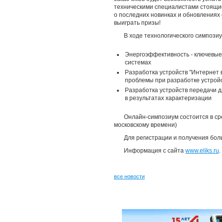
техническими специалистами стоящи
о последних новинках и обновлениях о
выиграть призы!
В ходе технологического симпози
Энергоэффективность - ключевые
системах
Разработка устройств "Интернет 
проблемы при разработке устрой
Разработка устройств передачи д
в результатах характеризации
Онлайн-симпозиум состоится в сред
московскому времени)
Для регистрации и получения бо
Информация с сайта
www.eliks.ru
.
все новости