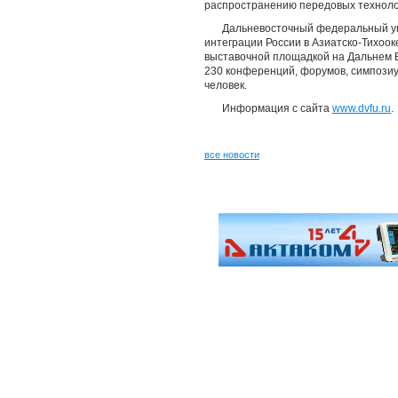
распространению передовых техноло
Дальневосточный федеральный ун
интеграции России в Азиатско-Тихоок
выставочной площадкой на Дальнем В
230 конференций, форумов, симпозиум
человек.
Информация с сайта
www.dvfu.ru
.
все новости