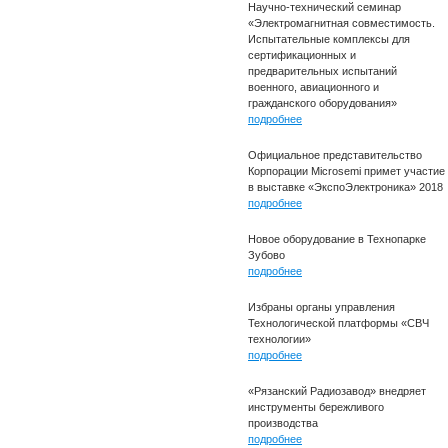
Научно-технический семинар
«Электромагнитная совместимость.
Испытательные комплексы для
сертификационных и
предварительных испытаний
военного, авиационного и
гражданского оборудования»
подробнее
Официальное представительство
Корпорации Microsemi примет участие
в выставке «ЭкспоЭлектроника» 2018
подробнее
Новое оборудование в Технопарке
Зубово
подробнее
Избраны органы управления
Технологической платформы «СВЧ
технологии»
подробнее
«Рязанский Радиозавод» внедряет
инструменты бережливого
производства
подробнее