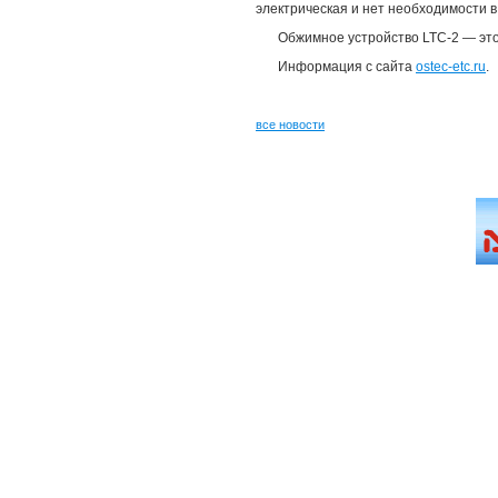
электрическая и нет необходимости в
Обжимное устройство LTC-2 — это
Информация с сайта
ostec-etc.ru
.
все новости