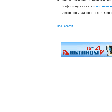
заболеваниями, перед которыми чело
Информация с сайта
www.cnews.r
Автор оригинального текста: Серг
все новости