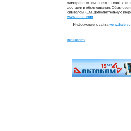
электронных компонентов, соответст
доставки и обслуживания. Обыкнове
символом КЕМ. Дополнительную инф
www.kemet.com
.
Информация с сайта
www.dialelect
все новости