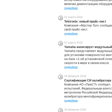
ассортиментом оборудования дл
включая демонстрацию оборудов
подробнее
01 марта 2018
Tektronix: новый прайс-лист
Компания «Мастер-Тул» сообщает,
свой прайс-лист.
подробнее
01 марта 2018
Yamaha анонсирует модульный 
Yamaha представляет модульный
для установки поверхностно мо
на базе «1-ой установочной гол
скорости в мире в своем классе.
подробнее
28 февраля 2018
Сертификация СИ калибратора
Компания АО «ПриСТ» сообщет, 
испытаний, Федеральным агентс
метрологии Российской Федерац
калибратора многофункционально
подробнее
28 февраля 2018