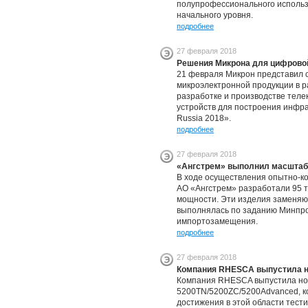
полупрофессионального использ
начального уровня.
подробнее
27 февраля 2018
Решения Микрона для цифрово
21 февраля Микрон представил 
микроэлектронной продукции в 
разработке и производстве теле
устройств для построения инфр
Russia 2018».
подробнее
27 февраля 2018
«Ангстрем» выполнил масштаб
В ходе осуществления опытно-к
АО «Ангстрем» разработали 95 
мощности. Эти изделия заменяю
выполнялась по заданию Минпро
импортозамещения.
подробнее
27 февраля 2018
Компания RHESCA выпустила н
Компания RHESCA выпустила нов
5200TN/5200ZC/5200Advanced, к
достижения в этой области тес