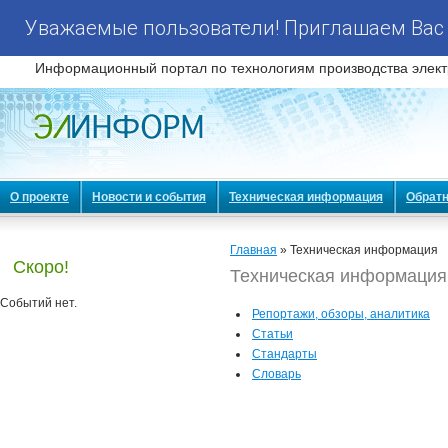
Уважаемые пользователи! Приглашаем Вас 
Информационный портал по технологиям производства элект
О проекте
Новости и события
Техническая информация
Обратн
Главная
» Техническая информация
Скоро!
Техническая информация
Событий нет.
Репортажи, обзоры, аналитика
Статьи
Стандарты
Словарь