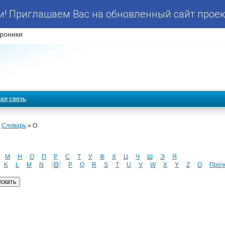
! Приглашаем Вас на обновленный сайт проек
роники
ая связь
»
Словарь
» O
М
Н
О
П
Р
С
Т
У
Ф
Х
Ц
Ч
Ш
Э
Я
K
L
M
N
O
P
Q
R
S
T
U
V
W
X
Y
Z
О
Проч