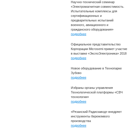
Научно-технический семинар
«Электромагнитная совместимость.
Испытательные комплексы для
сертификационных и
предварительных испытаний
военного, авиационного и
гражданского оборудования»
подробнее
Официальное представительство
Корпорации Microsemi примет участие
в выставке «ЭкспоЭлектроника» 2018
подробнее
Новое оборудование в Технопарке
Зубово
подробнее
Избраны органы управления
Технологической платформы «СВЧ
технологии»
подробнее
«Рязанский Радиозавод» внедряет
инструменты бережливого
производства
подробнее