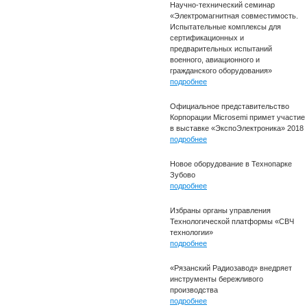
Научно-технический семинар
«Электромагнитная совместимость.
Испытательные комплексы для
сертификационных и
предварительных испытаний
военного, авиационного и
гражданского оборудования»
подробнее
Официальное представительство
Корпорации Microsemi примет участие
в выставке «ЭкспоЭлектроника» 2018
подробнее
Новое оборудование в Технопарке
Зубово
подробнее
Избраны органы управления
Технологической платформы «СВЧ
технологии»
подробнее
«Рязанский Радиозавод» внедряет
инструменты бережливого
производства
подробнее