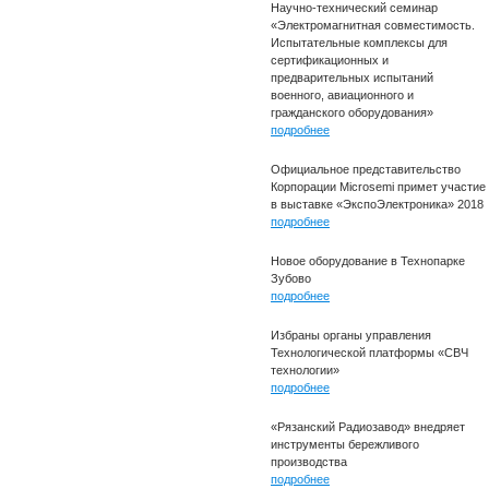
Научно-технический семинар
«Электромагнитная совместимость.
Испытательные комплексы для
сертификационных и
предварительных испытаний
военного, авиационного и
гражданского оборудования»
подробнее
Официальное представительство
Корпорации Microsemi примет участие
в выставке «ЭкспоЭлектроника» 2018
подробнее
Новое оборудование в Технопарке
Зубово
подробнее
Избраны органы управления
Технологической платформы «СВЧ
технологии»
подробнее
«Рязанский Радиозавод» внедряет
инструменты бережливого
производства
подробнее