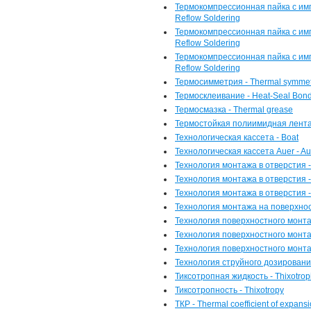
Термокомпрессионная пайка с им
Reflow Soldering
Термокомпрессионная пайка с имп
Reflow Soldering
Термокомпрессионная пайка с имп
Reflow Soldering
Термосимметрия - Thermal symmet
Термосклеивание - Heat-Seal Bon
Термосмазка - Thermal grease
Термостойкая полиимидная лента 
Технологическая кассета - Boat
Технологическая кассета Auer - Au
Технология монтажа в отверстия -
Технология монтажа в отверстия 
Технология монтажа в отверстия 
Технология монтажа на поверхност
Технология поверхностного монтаж
Технология поверхностного монт
Технология поверхностного монт
Технология струйного дозирования 
Тиксотропная жидкость - Thixotropi
Тиксотропность - Thixotropy
ТКР - Thermal coefficient of expans