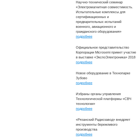
Научно-технический семинар
«Электромагнитная совместимость.
Испытательные комплексы для
сертификационных и
предварительных испытаний
военного, авиационного и
гражданского оборудования»
подробнее
Официальное представительство
Корпорации Microsemi примет участие
в выставке «ЭкспоЭлектроника» 2018
подробнее
Новое оборудование в Технопарке
Зубово
подробнее
Избраны органы управления
Технологической платформы «СВЧ
технологии»
подробнее
«Рязанский Радиозавод» внедряет
инструменты бережливого
производства
подробнее